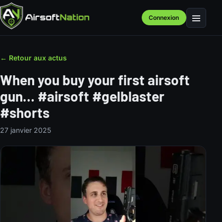
Connexion
Menu
← Retour aux actus
When you buy your first airsoft
gun… #airsoft #gelblaster
#shorts
27 janvier 2025