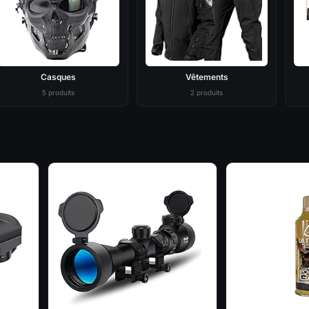
Casques
Vêtements
5 produits
2 produits