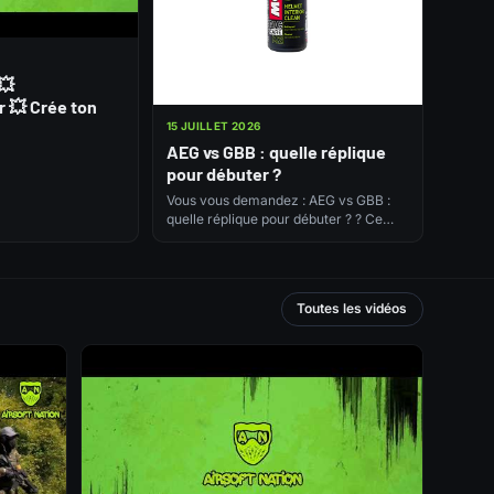
 💥
r 💥 Crée ton
15 JUILLET 2026
AEG vs GBB : quelle réplique
pour débuter ?
Vous vous demandez : AEG vs GBB :
quelle réplique pour débuter ? ? Ce
guide 2026 vous…
Toutes les vidéos