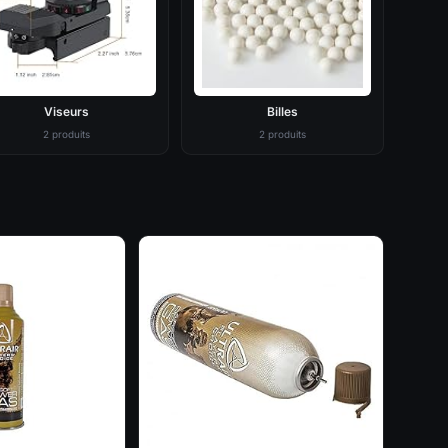
Viseurs
Billes
2 produits
2 produits