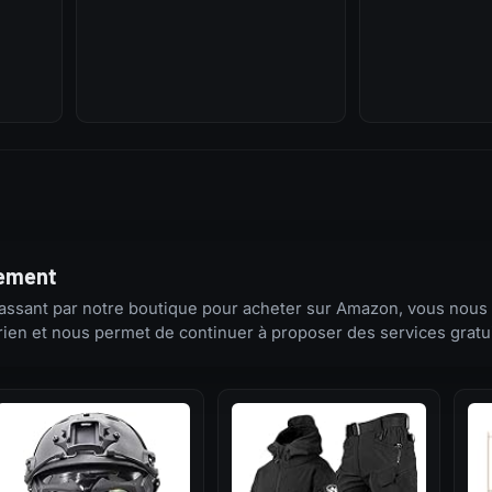
tement
n passant par notre boutique pour acheter sur Amazon, vous nous
en et nous permet de continuer à proposer des services gratuit