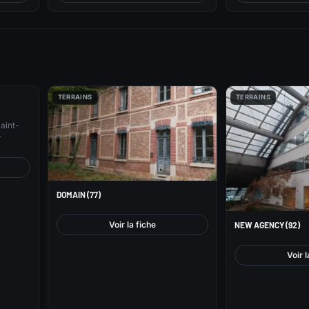
TERRAINS
TERRAINS
Saint-
-
DOMAIN (77)
Voir la fiche
NEW AGENCY (92)
Voir l