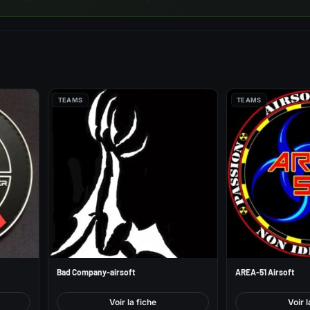
TEAMS
TEAMS
Bad Company-airsoft
AREA-51 Airsoft
Voir la fiche
Voir l