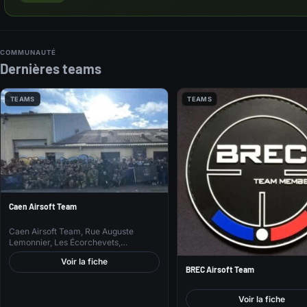
COMMUNAUTÉ
Dernières teams
TEAMS
TEAMS
Caen Airsoft Team
Caen Airsoft Team, Rue Auguste
Lemonnier, Les Écorchevets,…
Voir la fiche
BREC Airsoft Team
Voir la fiche