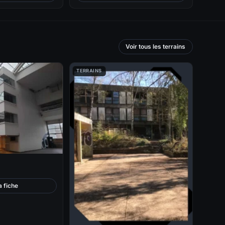
Voir tous les terrains
TERRAINS
a fiche