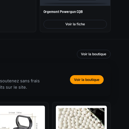
Orgemont Powergun CQB
Voir la fiche
Voir la boutique
Voir la boutique
 soutenez sans frais
s sur le site.