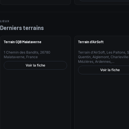
LIEUX
Derniers terrains
TERRAINS
TERRAINS
Terrain CQB Malataverne
Terrain d’AirSoft
1 Chemin des Bandits, 26780
Terrain d'AirSoft, Les Paltons, 
Malataverne, France
Quentin, Aiglemont, Charleville
Mézières, Ardennes,…
Voir la fiche
Voir la fiche