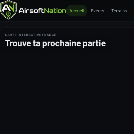
AMAZON
AMAZON
AMAZON
AMAZON
AMAZON
Accueil
Events
Terrains
CARTE INTERACTIVE FRANCE
Trouve ta prochaine partie