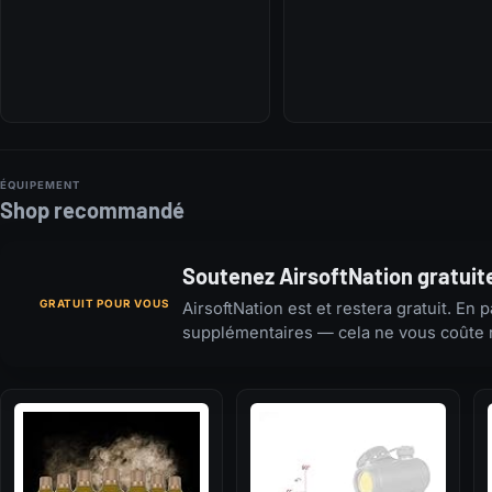
ÉQUIPEMENT
Shop recommandé
Soutenez AirsoftNation gratui
GRATUIT POUR VOUS
AirsoftNation est et restera gratuit. E
supplémentaires — cela ne vous coûte ri