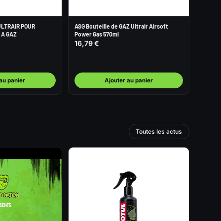
ULTRAIR POUR
ASG Bouteille de GAZ Ultrair Airsoft
 A GAZ
Power Gas 570ml
16,79 €
au panier
Ajouter au panier
Toutes les actus