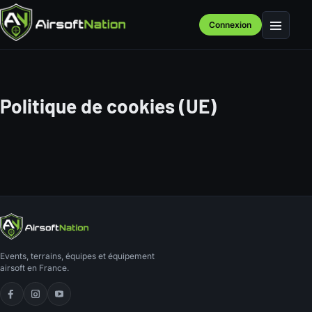
Connexion
Menu
Politique de cookies (UE)
Events, terrains, équipes et équipement
airsoft en France.
Facebook
Instagram
YouTube