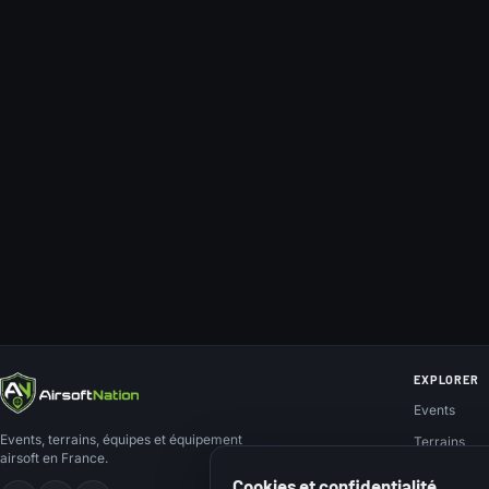
EXPLORER
Events
Events, terrains, équipes et équipement
Terrains
airsoft en France.
Teams
Cookies et confidentialité