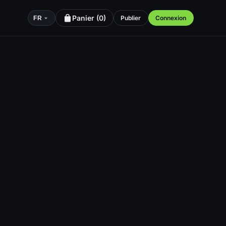
Panier (
0
)
Publier
Connexion
FR