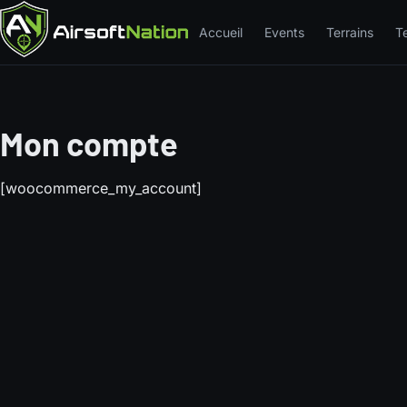
Accueil
Events
Terrains
T
Mon compte
[woocommerce_my_account]