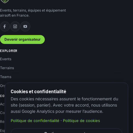
Events, terrains, équipes et équipement
airsoft en France.
Facebook
Instagram
YouTube
Devenir organisateur
EXPLORER
Events
Terrains
Teams
Organisateurs
Cookies et confidentialité
COMMUNAUTÉ
Des cookies nécessaires assurent le fonctionnement du
Actus
site (session, panier). Avec votre accord, nous utilisons
aussi Google Analytics pour mesurer l’audience.
Contact
Politique de confidentialité
·
Politique de cookies
Réseaux sociaux
Espace membre