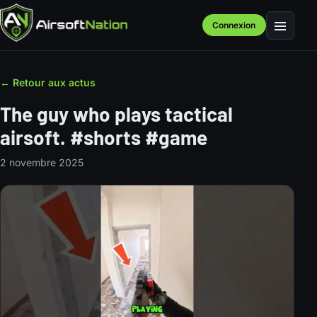
Connexion
Menu
← Retour aux actus
The guy who plays tactical
airsoft. #shorts #game
2 novembre 2025