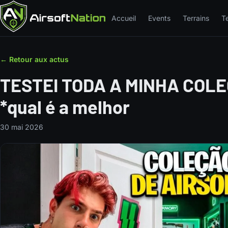
Accueil
Events
Terrains
T
← Retour aux actus
TESTEI TODA A MINHA COL
*qual é a melhor
30 mai 2026