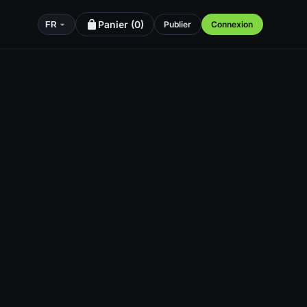
Panier (
0
)
Publier
Connexion
FR