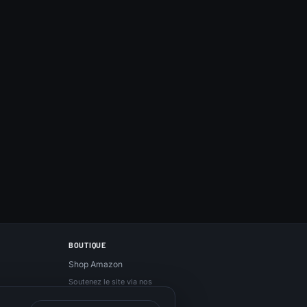
BOUTIQUE
Shop Amazon
Soutenez le site via nos
liens Amazon, sans
surcoût.