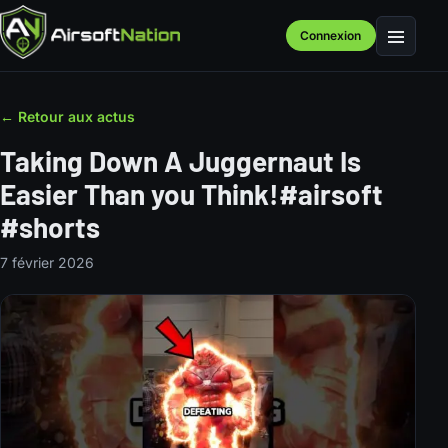
Connexion
Menu
← Retour aux actus
Taking Down A Juggernaut Is
Easier Than you Think!#airsoft
#shorts
7 février 2026