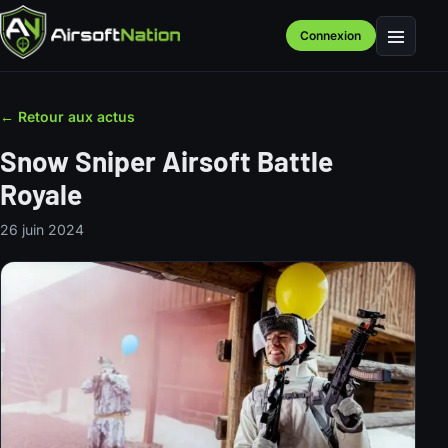
Connexion
Menu
← Retour aux actus
Snow Sniper Airsoft Battle
Royale
26 juin 2024