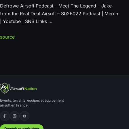
Defrowe Airsoft Podcast – Meet The Legend – Jake
from the Real Deal Airsoft – S02E022 Podcast | Merch
| Youtube | SNS Links …
source
Events, terrains, équipes et équipement
airsoft en France.
Facebook
Instagram
YouTube
Devenir organisateur