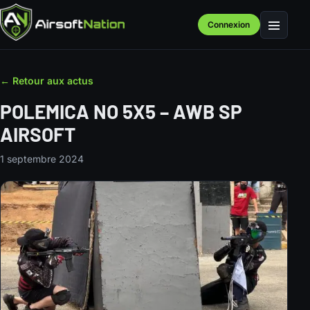
Connexion
Menu
← Retour aux actus
POLEMICA NO 5X5 – AWB SP
AIRSOFT
1 septembre 2024