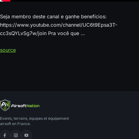
Seja membro deste canal e ganhe benefícios:
https://www.youtube.com/channel/UC6t9Epsa3T-
cc3sQYLvSg7w/join Pra você que …
source
Events, terrains, équipes et équipement
airsoft en France.
Facebook
Instagram
YouTube