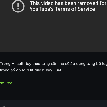
Trong Airsoft, tùy theo từng sân mà sẽ áp dụng từng bộ lu
trong số đó là “Hit rules” hay Luật …
source