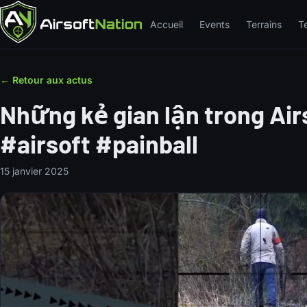
Accueil
Events
Terrains
T
← Retour aux actus
Những kẻ gian lận trong Air
#airsoft #painball
15 janvier 2025