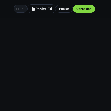
Panier (
0
)
Publier
Connexion
FR