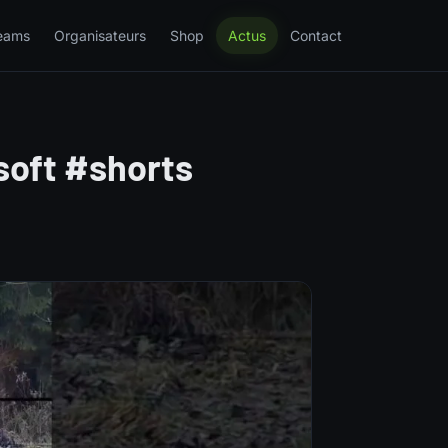
eams
Organisateurs
Shop
Actus
Contact
soft #shorts