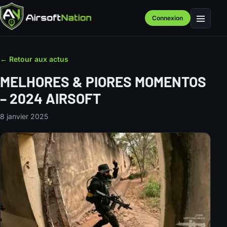
Connexion
Menu
← Retour aux actus
MELHORES & PIORES MOMENTOS
– 2024 AIRSOFT
8 janvier 2025