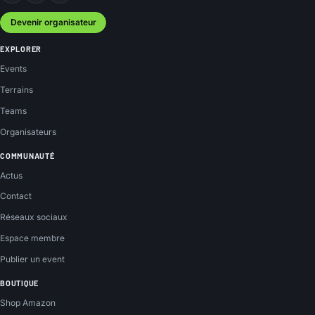
Devenir organisateur
EXPLORER
Events
Terrains
Teams
Organisateurs
COMMUNAUTÉ
Actus
Contact
Réseaux sociaux
Espace membre
Publier un event
BOUTIQUE
Shop Amazon