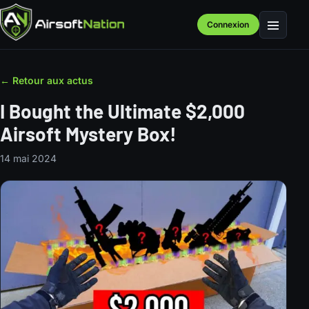
Connexion
Menu
← Retour aux actus
I Bought the Ultimate $2,000
Airsoft Mystery Box!
14 mai 2024