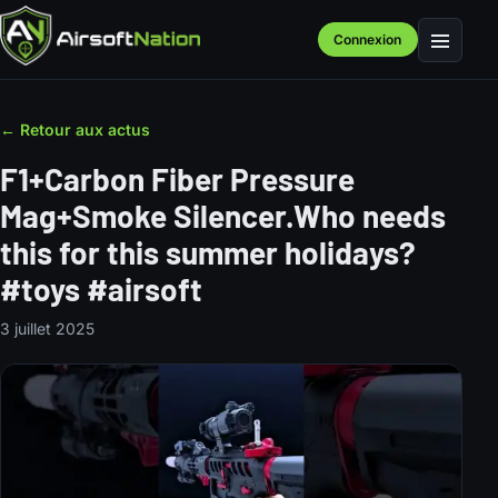
Connexion
Menu
← Retour aux actus
F1+Carbon Fiber Pressure
Mag+Smoke Silencer.Who needs
this for this summer holidays?
#toys #airsoft
3 juillet 2025