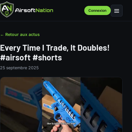
Connexion
Menu
← Retour aux actus
Every Time I Trade, It Doubles!
#airsoft #shorts
25 septembre 2025