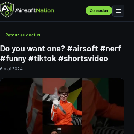
Connexion
Menu
← Retour aux actus
Do you want one? #airsoft #nerf
#funny #tiktok #shortsvideo
6 mai 2024