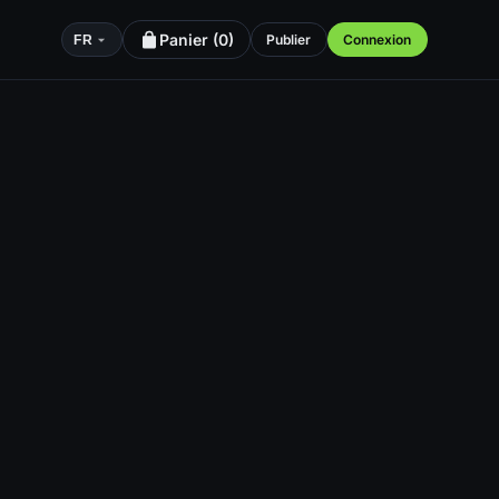
Panier (
0
)
Publier
Connexion
FR