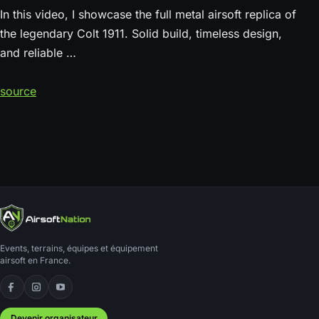
In this video, I showcase the full metal airsoft replica of
the legendary Colt 1911. Solid build, timeless design,
and reliable …
source
Events, terrains, équipes et équipement
airsoft en France.
Facebook
Instagram
YouTube
Devenir organisateur