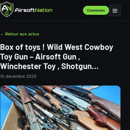
Connexion
Menu
← Retour aux actus
Box of toys ! Wild West Cowboy
Toy Gun – Airsoft Gun ,
Winchester Toy , Shotgun…
10 décembre 2025