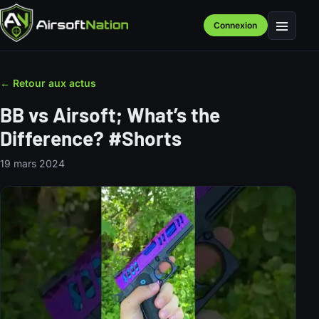
Connexion
Menu
← Retour aux actus
BB vs Airsoft; What’s the
Difference? #Shorts
19 mars 2024