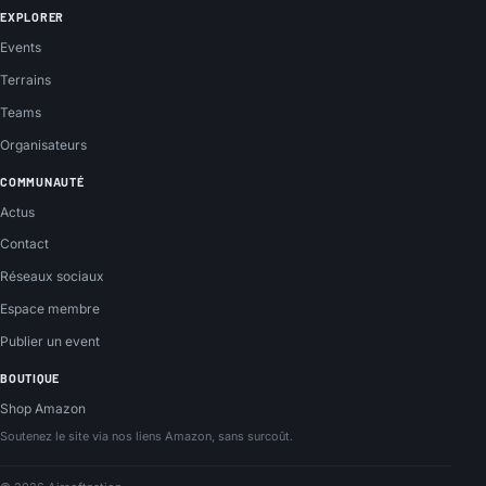
EXPLORER
Events
Terrains
Teams
Organisateurs
COMMUNAUTÉ
Actus
Contact
Réseaux sociaux
Espace membre
Publier un event
BOUTIQUE
Shop Amazon
Soutenez le site via nos liens Amazon, sans surcoût.