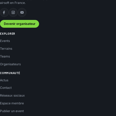
airsoft en France.
Facebook
Instagram
YouTube
Devenir organisateur
EXPLORER
Events
Terrains
Teams
Organisateurs
COMMUNAUTÉ
Actus
Contact
Réseaux sociaux
Espace membre
Publier un event