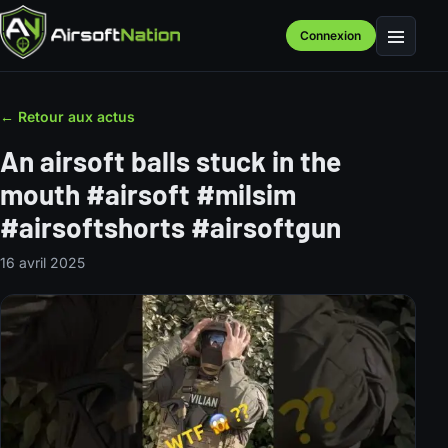
Connexion
Menu
← Retour aux actus
An airsoft balls stuck in the
mouth #airsoft #milsim
#airsoftshorts #airsoftgun
16 avril 2025