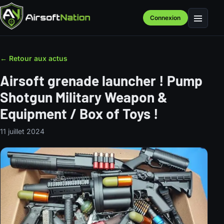
Connexion
Menu
← Retour aux actus
Airsoft grenade launcher ! Pump
Shotgun Military Weapon &
Equipment / Box of Toys !
11 juillet 2024