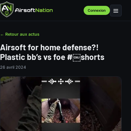
Connexion
Menu
← Retour aux actus
Airsoft for home defense?!
Plastic bb’s vs foe #￼shorts
26 avril 2024