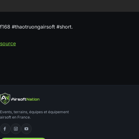
f168 #thaotruongairsoft #short.
source
Events, terrains, équipes et équipement
airsoft en France.
Facebook
Instagram
YouTube