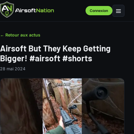
Connexion
Menu
← Retour aux actus
Airsoft But They Keep Getting
Bigger! #airsoft #shorts
28 mai 2024