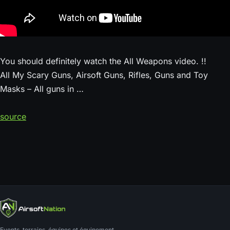
You should definitely watch the All Weapons video. !!
All My Scary Guns, Airsoft Guns, Rifles, Guns and Toy
Masks – All guns in …
source
Events, terrains, équipes et équipement