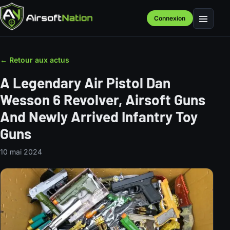
Connexion
Menu
← Retour aux actus
A Legendary Air Pistol Dan
Wesson 6 Revolver, Airsoft Guns
And Newly Arrived Infantry Toy
Guns
10 mai 2024