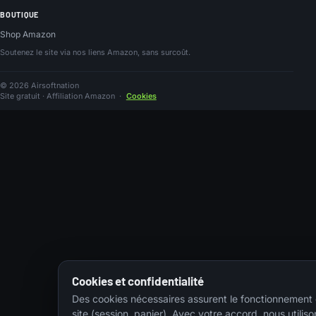
BOUTIQUE
Shop Amazon
Soutenez le site via nos liens Amazon, sans surcoût.
© 2026 Airsoftnation
Site gratuit · Affiliation Amazon
·
Cookies
Cookies et confidentialité
Des cookies nécessaires assurent le fonctionnement
site (session, panier). Avec votre accord, nous utiliso