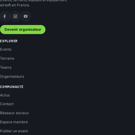
airsoft en France.
Facebook
Instagram
YouTube
Devenir organisateur
EXPLORER
Events
Terrains
Teams
Organisateurs
COMMUNAUTÉ
Actus
Contact
Réseaux sociaux
Espace membre
Publier un event