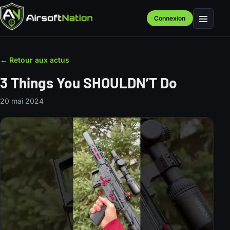
Connexion
Menu
← Retour aux actus
3 Things You SHOULDN’T Do
20 mai 2024