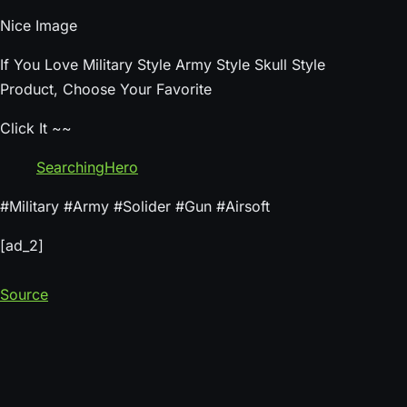
Nice Image
If You Love Military Style Army Style Skull Style
Product, Choose Your Favorite
Click It ~~
SearchingHero
#Military #Army #Solider #Gun #Airsoft
[ad_2]
Source