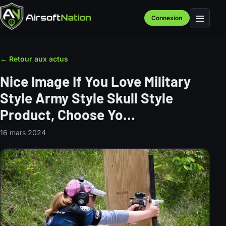
Connexion
Menu
← Retour aux actus
Nice Image If You Love Military
Style Army Style Skull Style
Product, Choose Yo…
16 mars 2024