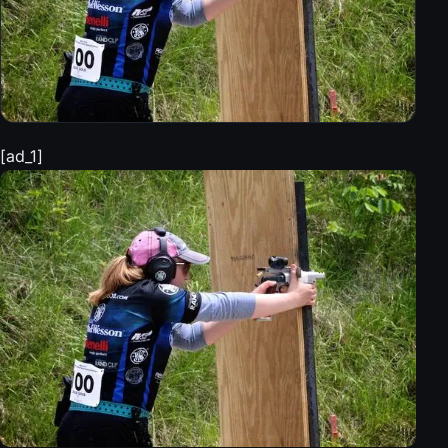
[ad_1]