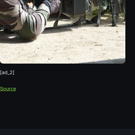
[ad_2]
Source