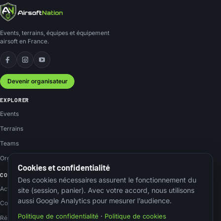
Events, terrains, équipes et équipement
airsoft en France.
Facebook
Instagram
YouTube
Devenir organisateur
EXPLORER
Events
Terrains
Teams
Organisateurs
Cookies et confidentialité
COMMUNAUTÉ
Des cookies nécessaires assurent le fonctionnement du
Actus
site (session, panier). Avec votre accord, nous utilisons
aussi Google Analytics pour mesurer l’audience.
Contact
Politique de confidentialité
·
Politique de cookies
Réseaux sociaux