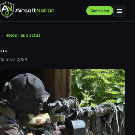
Connexion
Menu
← Retour aux actus
…
16 mars 2024