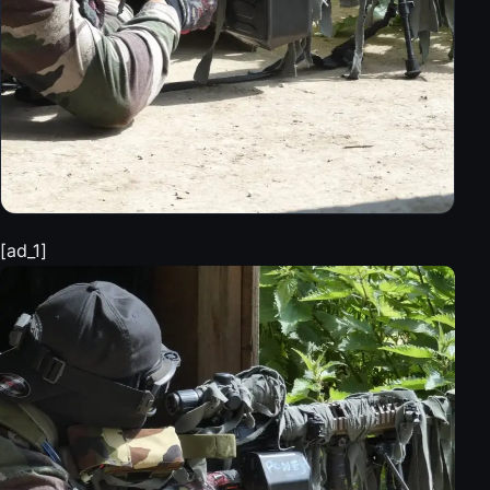
[ad_1]