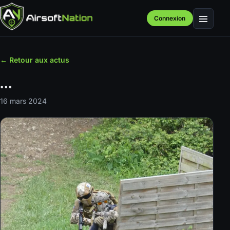
Connexion
Menu
← Retour aux actus
…
16 mars 2024