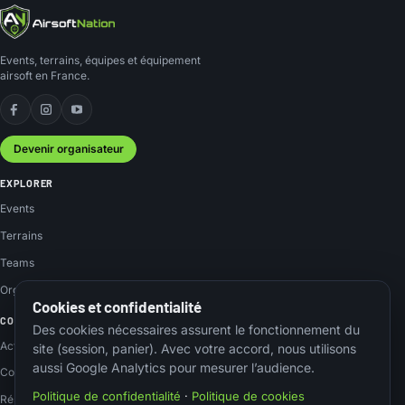
Events, terrains, équipes et équipement
airsoft en France.
Facebook
Instagram
YouTube
Devenir organisateur
EXPLORER
Events
Terrains
Teams
Organisateurs
Cookies et confidentialité
COMMUNAUTÉ
Des cookies nécessaires assurent le fonctionnement du
Actus
site (session, panier). Avec votre accord, nous utilisons
aussi Google Analytics pour mesurer l’audience.
Contact
Politique de confidentialité
·
Politique de cookies
Réseaux sociaux