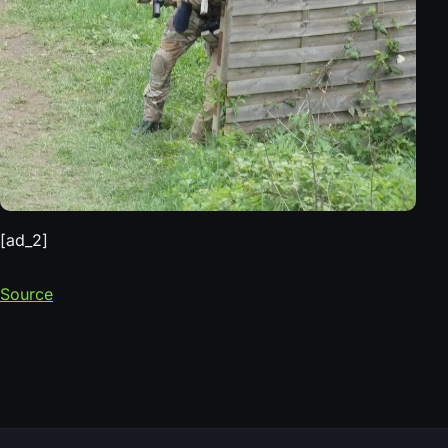
[ad_2]
Source