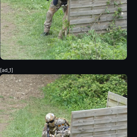
[ad_1]