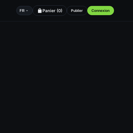
Panier (
0
)
Publier
Connexion
FR