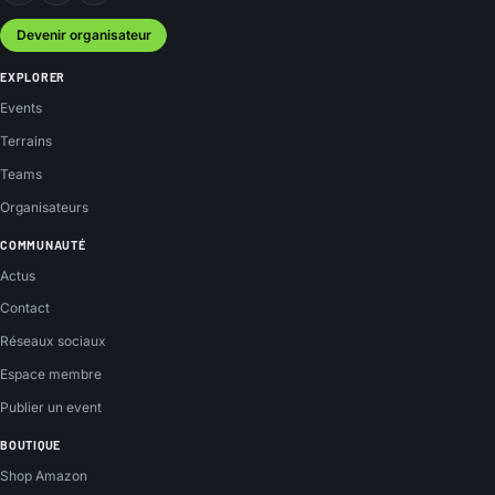
Devenir organisateur
EXPLORER
Events
Terrains
Teams
Organisateurs
COMMUNAUTÉ
Actus
Contact
Réseaux sociaux
Espace membre
Publier un event
BOUTIQUE
Shop Amazon