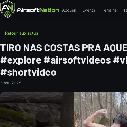
Accueil
Events
Terrains
T
← Retour aux actus
TIRO NAS COSTAS PRA AQUE
#explore #airsoftvideos #v
#shortvideo
3 mai 2025