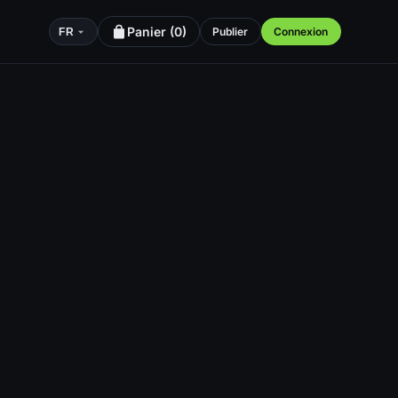
Panier (
0
)
Publier
Connexion
FR