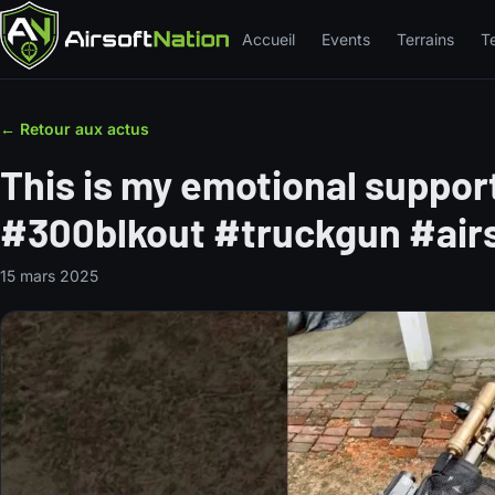
Accueil
Events
Terrains
T
← Retour aux actus
This is my emotional suppor
#300blkout #truckgun #air
15 mars 2025