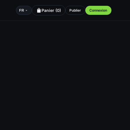
Panier (
0
)
Publier
Connexion
FR