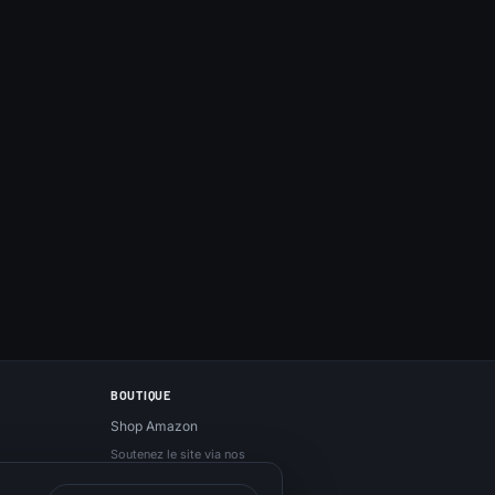
BOUTIQUE
Shop Amazon
Soutenez le site via nos
liens Amazon, sans
surcoût.