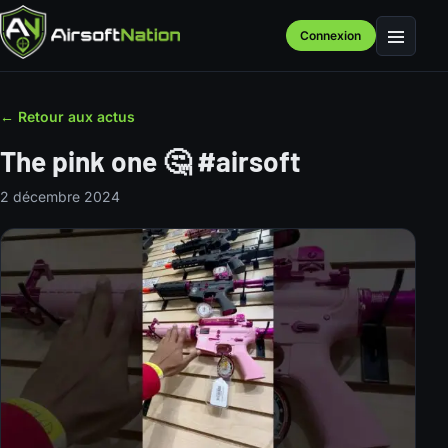
Connexion
Menu
← Retour aux actus
The pink one 🤔 #airsoft
2 décembre 2024