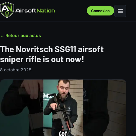
Connexion
Menu
← Retour aux actus
The Novritsch SSG11 airsoft
sniper rifle is out now!
8 octobre 2025