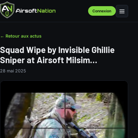
Connexion
Menu
← Retour aux actus
Squad Wipe by Invisible Ghillie
Sniper at Airsoft Milsim…
28 mai 2025