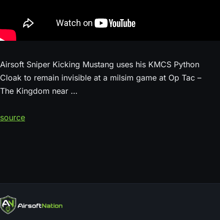
Airsoft Sniper Kicking Mustang uses his KMCS Python
Cloak to remain invisible at a milsim game at Op Tac –
The Kingdom near …
source