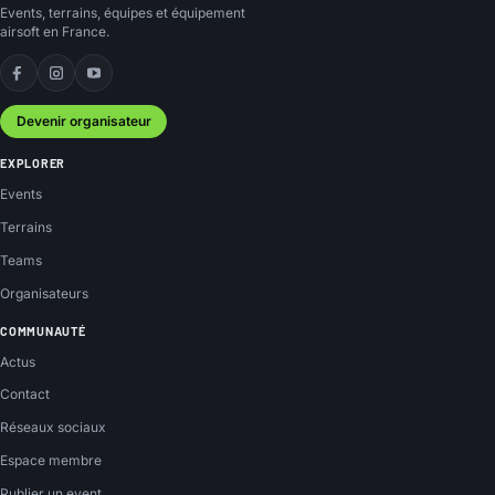
Events, terrains, équipes et équipement
airsoft en France.
Facebook
Instagram
YouTube
Devenir organisateur
EXPLORER
Events
Terrains
Teams
Organisateurs
COMMUNAUTÉ
Actus
Contact
Réseaux sociaux
Espace membre
Publier un event