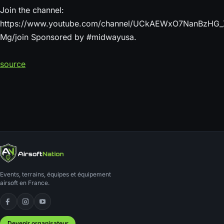
Join the channel:
https://www.youtube.com/channel/UCkAEWxO7NanBzHG_
Mg/join Sponsored by #midwayusa.
source
Events, terrains, équipes et équipement
airsoft en France.
Facebook
Instagram
YouTube
Devenir organisateur