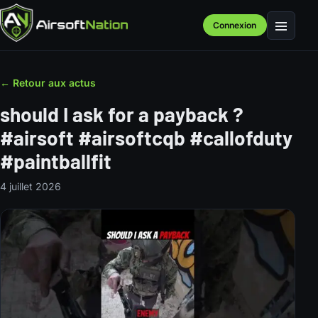
Connexion
Menu
← Retour aux actus
should I ask for a payback ?
#airsoft #airsoftcqb #callofduty
#paintballfit
4 juillet 2026