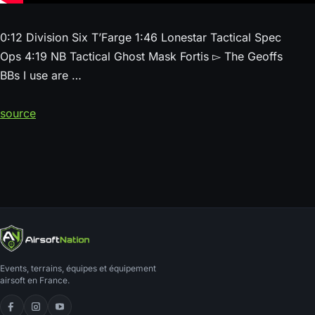
0:12 Division Six T’Farge 1:46 Lonestar Tactical Spec
Ops 4:19 NB Tactical Ghost Mask Fortis ▻ The Geoffs
BBs I use are …
source
Events, terrains, équipes et équipement
airsoft en France.
Facebook
Instagram
YouTube