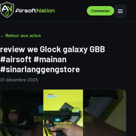
Connexion
Menu
← Retour aux actus
review we Glock galaxy GBB
#airsoft #mainan
#sinarlanggengstore
31 décembre 2025