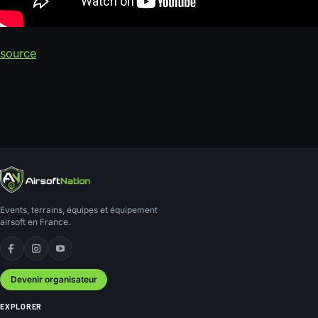
source
Events, terrains, équipes et équipement
airsoft en France.
Facebook
Instagram
YouTube
Devenir organisateur
EXPLORER