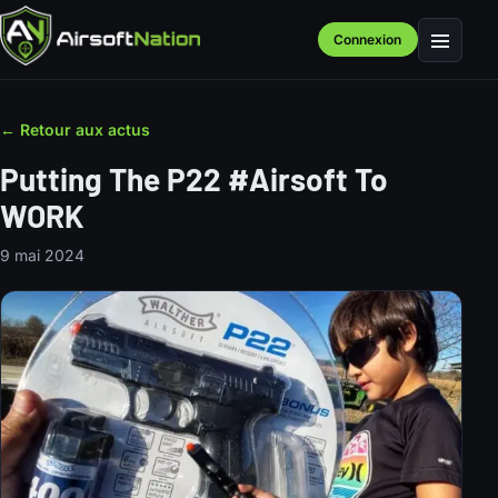
Connexion
Menu
← Retour aux actus
Putting The P22 #Airsoft To
WORK
9 mai 2024