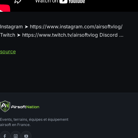
Instagram ➤ https://www.instagram.com/airsoftvlog/
Twitch ➤ https://www.twitch.tv/airsoftvlog Discord …
source
Events, terrains, équipes et équipement
airsoft en France.