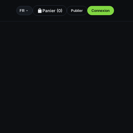
Panier (
0
)
Publier
Connexion
FR