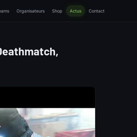
eams
Organisateurs
Shop
Actus
Contact
 Deathmatch,