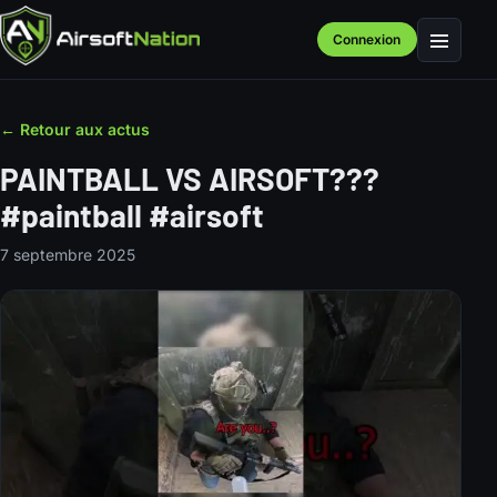
Connexion
Menu
← Retour aux actus
PAINTBALL VS AIRSOFT???
#paintball #airsoft
7 septembre 2025