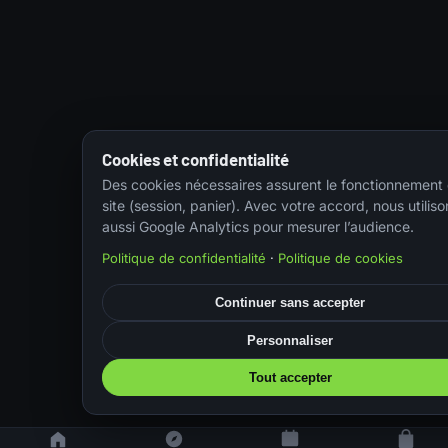
Cookies et confidentialité
Des cookies nécessaires assurent le fonctionnement
site (session, panier). Avec votre accord, nous utiliso
aussi Google Analytics pour mesurer l’audience.
Politique de confidentialité
·
Politique de cookies
Continuer sans accepter
Personnaliser
Tout accepter