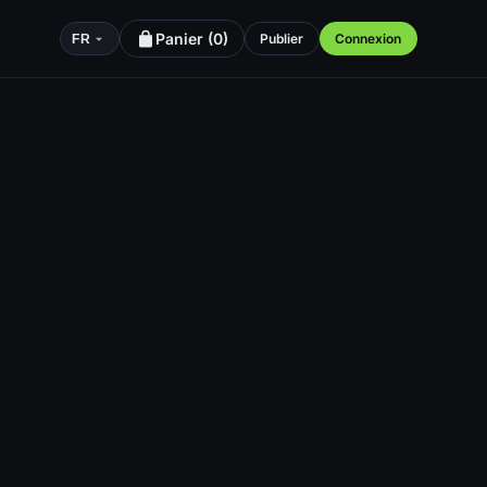
Panier (
0
)
Publier
Connexion
FR