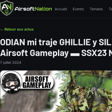
Accueil
Events
Terrains
T
← Retour aux actus
ODIAN mi traje GHILLIE y S
Airsoft Gameplay ▬ SSX23 
7 juillet 2024