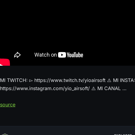
MI TWITCH: ▻ https://www.twitch.tv/yioairsoft ⚠️ MI INSTA
https://www.instagram.com/yio_airsoft/ ⚠️ MI CANAL …
source