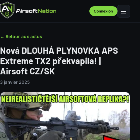
Connexion
Menu
← Retour aux actus
Nová DLOUHÁ PLYNOVKA APS
Extreme TX2 překvapila! |
Airsoft CZ/SK
3 janvier 2025